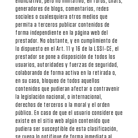
enunciativo, pero no limitativo, en foros, chats,
generadores de blogs, comentarios, redes
sociales o cualesquiera otros medios que
permita a terceros publicar contenidos de
forma independiente en la página web del
prestador. No obstante, y en cumplimiento de
lo dispuesto en el Art. 11 y 16 de la LSSI-CE, el
prestador se pone a disposición de todos los
usuarios, autoridades y fuerzas de seguridad,
colaborando de forma activa en la retirada o,
en su caso, bloqueo de todos aquellos
contenidos que pudieran afectar o contravenir
la legislación nacional, o internacional,
derechos de terceros o la moral y el orden
público. En caso de que el usuario considere que
existe en el sitio web algún contenido que
pudiera ser susceptible de esta clasificación,
se ruega lo notifique de forma inmediata al