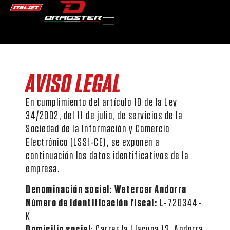
AVISO LEGAL
En cumplimiento del artículo 10 de la Ley
34/2002, del 11 de julio, de servicios de la
Sociedad de la Información y Comercio
Electrónico (LSSI-CE), se exponen a
continuación los datos identificativos de la
empresa.
Denominación social
:
Watercar Andorra
Número de identificación fiscal:
L-720344-
K
Domicilio social
: Carrer la Llacuna 13, Andorra